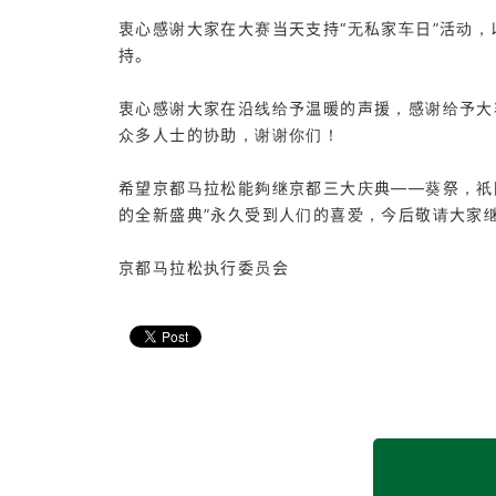
衷心感谢大家在大赛当天支持“无私家车日”活动
持。
衷心感谢大家在沿线给予温暖的声援，感谢给予大
众多人士的协助，谢谢你们！
希望京都马拉松能夠继京都三大庆典——葵祭，祇
的全新盛典”永久受到人们的喜爱，今后敬请大家
京都马拉松执行委员会