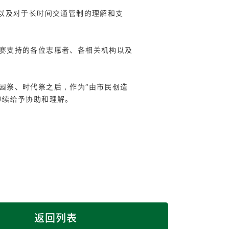
，以及对于长时间交通管制的理解和支
赛支持的各位志愿者、各相关机构以及
园祭、时代祭之后，作为“由市民创造
继续给予协助和理解。
返回列表